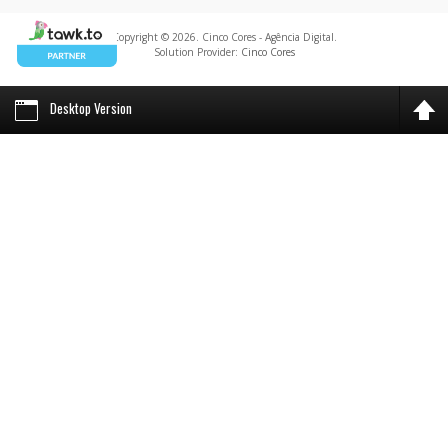
Copyright © 2026. Cinco Cores - Agência Digital.
Solution Provider:
Cinco Cores
Desktop Version