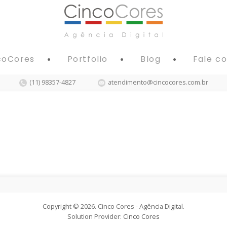
coCores
Portfolio
Blog
Fale c
(11) 98357-4827
atendimento@cincocores.com.br
Copyright © 2026. Cinco Cores - Agência Digital.
Solution Provider:
Cinco Cores