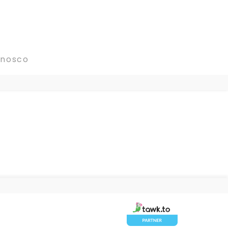
onosco