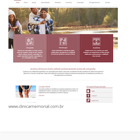
www.clinicamemorial.com.br