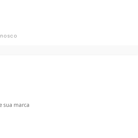
onosco
 e sua marca