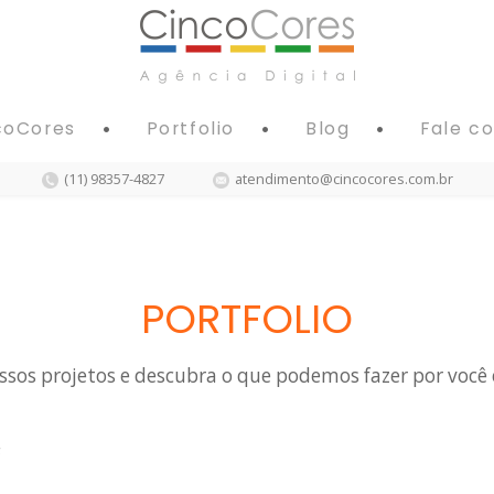
coCores
Portfolio
Blog
Fale c
(11) 98357-4827
atendimento@cincocores.com.br
PORTFOLIO
sos projetos e descubra o que podemos fazer por você