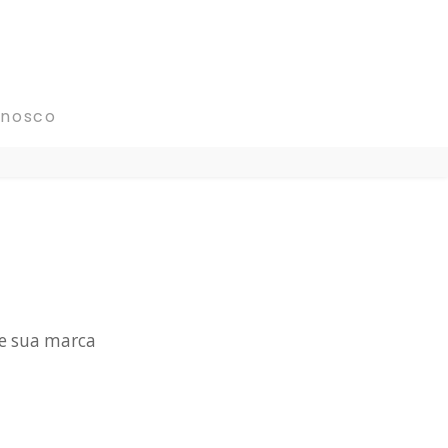
onosco
 e sua marca