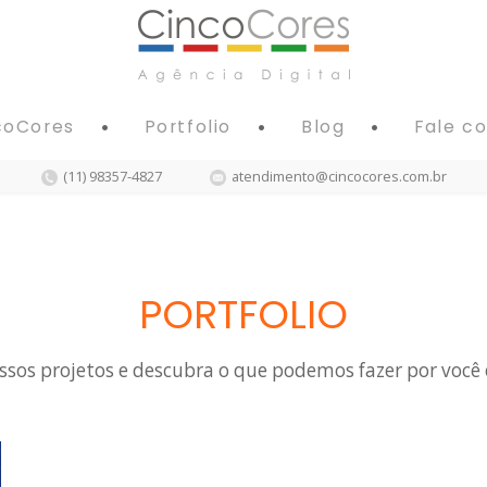
coCores
Portfolio
Blog
Fale c
(11) 98357-4827
atendimento@cincocores.com.br
PORTFOLIO
sos projetos e descubra o que podemos fazer por você